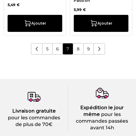
Passion
5,49 €
5,99 €
Ajouter
Ajouter
5
6
7
8
9
Page
Page
Vous lisez actuellement la page
Page
Page
Expédition le jour
Livraison gratuite
même
pour les
pour les commandes
commandes passées
de plus de 70€
avant 14h