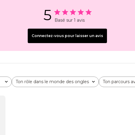
5
Basé sur 1 avis
Connectez-vous pour laisser un avis
Ton rôle dans le monde des ongles
Ton parcours a
Tous
Tous
cation