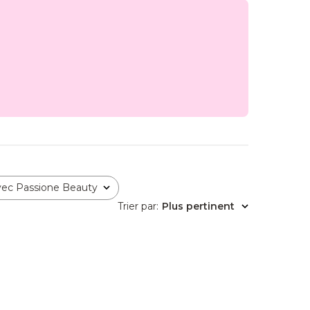
vec Passione Beauty
Trier par
:
Plus pertinent