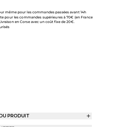
 jour même pour les commandes passées avant 14h
uite pour les commandes supérieures à 70€ (en France
ivraison en Corse avec un coût fixe de 20€.
urisés
 DU PRODUIT