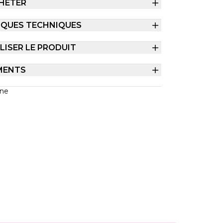
HETER
IQUES TECHNIQUES
ISER LE PRODUIT
MENTS
gne