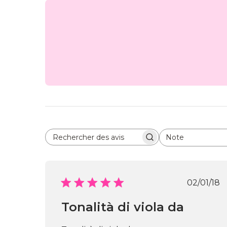
Note
Rechercher des avis
Toutes les évaluations
Date
02/01/18
de
publi
Tonalità di viola da