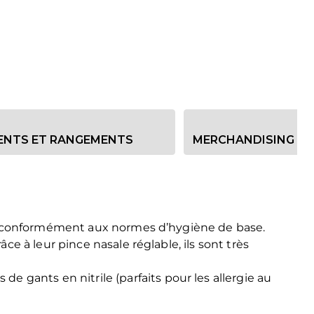
IENTS ET RANGEMENTS
MERCHANDISING
é e conformément aux normes d’hygiène de base.
e à leur pince nasale réglable, ils sont très
de gants en nitrile (parfaits pour les allergie au