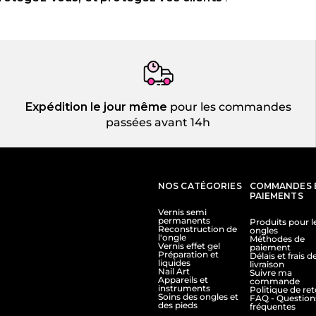
Expédition le jour même
pour les commandes
passées avant 14h
NOS CATÉGORIES
COMMANDES 
PAIEMENTS
Vernis semi
permanents
Produits pour l
Reconstruction de
ongles
l'ongle
Méthodes de
Vernis effet gel
paiement
Préparation et
Délais et frais d
liquides
livraison
Nail Art
Suivre ma
Appareils et
commande
instruments
Politique de re
Soins des ongles et
FAQ - Question
des pieds
fréquentes