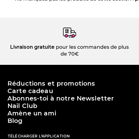
Livraison gratuite
pour les commandes de plus
de 70€
Le monde de Passione Beauty
Réductions et promotions
Carte cadeau
Abonnes-toi à notre Newsletter
Nail Club
Amène un ami
Blog
TÉLÉCHARGER L'APPLICATION