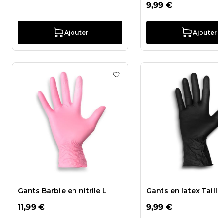
9,99 €
Ajouter
Ajouter
Ajouter à la liste de souhaits 
Gants Barbie en nitrile L
Gants en latex Taill
11,99 €
9,99 €