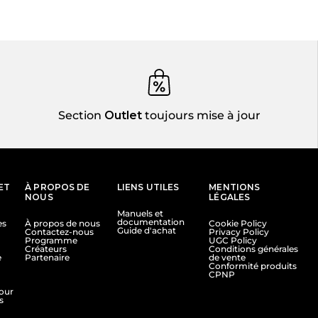
Section
Outlet
toujours mise à jour
ET
À PROPOS DE
LIENS UTILES
MENTIONS
NOUS
LÉGALES
Manuels et
documentation
es
À propos de nous
Cookie Policy
Guide d'achat
Contactez-nous
Privacy Policy
Programme
UGC Policy
Créateurs
Conditions générales
e
Partenaire
de vente
Conformité produits
CPNP
tour
s