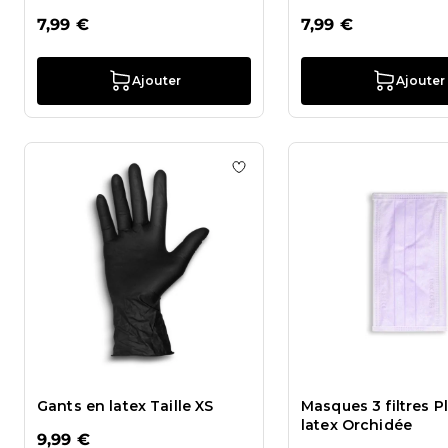
7,99 €
7,99 €
Ajouter
Ajouter
Ajouter à la liste de souhaits 
Gants en latex Taille XS
Masques 3 filtres P
latex Orchidée
9,99 €