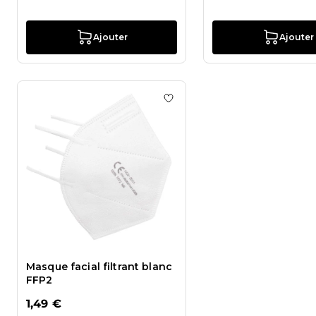
Ajouter
Ajouter
Ajouter à la liste de souhaits
Masque facial filtrant blanc
FFP2
1,49 €