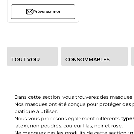
Prévenez-moi
Options de filtre de catégorie
TOUT VOIR
CONSOMMABLES
Dans cette section, vous trouverez des masques 
Nos masques ont été conçus pour protéger des pous
pratique à utiliser.
Nous vous proposons également différents
type
latex), non poudrés, couleur lilas, noir et rose.
Ne manquez pas les produits de cette section :
p