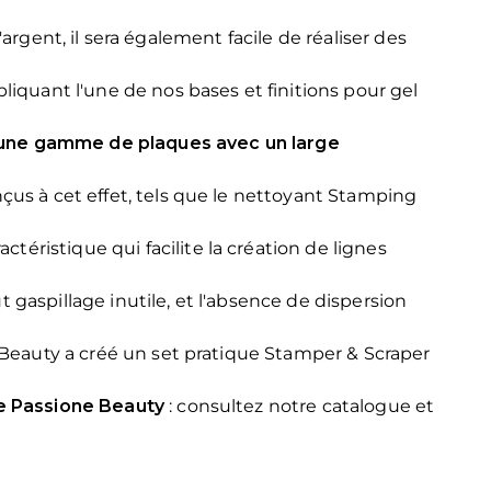
l'argent, il sera également facile de réaliser des
quant l'une de nos bases et finitions pour gel
une gamme de plaques avec un large
nçus à cet effet, tels que le nettoyant Stamping
éristique qui facilite la création de lignes
 gaspillage inutile, et l'absence de dispersion
e Beauty a créé un set pratique Stamper & Scraper
de Passione Beauty
: consultez notre catalogue et