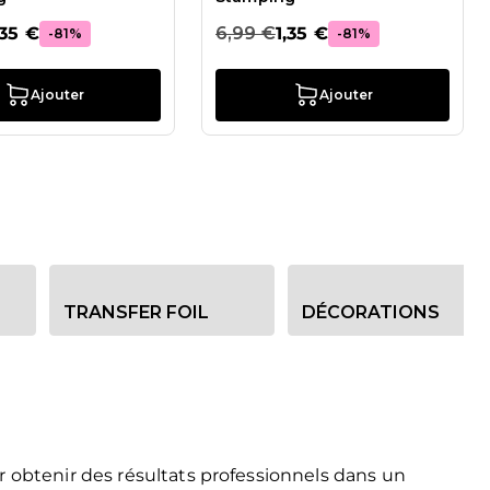
,35 €
6,99 €
1,35 €
-81%
-81%
Ajouter
Ajouter
TRANSFER FOIL
DÉCORATIONS
 obtenir des résultats professionnels dans un