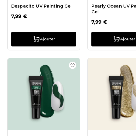
Despacito UV Painting Gel
Pearly Ocean UV Pa
Gel
7,99 €
7,99 €
Ajouter
Ajouter
Ajouter à la liste de souhait