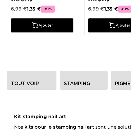
6,99 €
1,35 €
6,99 €
1,35 €
-81%
-81%
Ajouter
Ajouter
Options de filtre de catégorie
TOUT VOIR
STAMPING
PIGM
Kit stamping nail art
Nos
kits pour le stamping nail art
sont une soluti