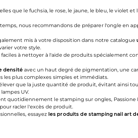
es que le fuchsia, le rose, le jaune, le bleu, le violet et 
gtemps, nous recommandons de préparer l'ongle en appli
galement mis à votre disposition dans notre catalogue
varier votre style.
faciles à nettoyer à l'aide de produits spécialement co
e densité
avec un haut degré de pigmentation, une caract
s les plus complexes simples et immédiats.
ver que la juste quantité de produit, évitant ainsi tout
s lampes UV.
atiquent quotidiennement le stamping sur ongles, Passion
our racler l'excès de produit.
ssionnelles, essayez
les produits de stamping nail art 