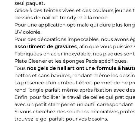
seul paquet.
Grâce à des teintes vives et des couleurs jeunes tell
dessins de nail art trendy et à la mode.
Pour une application optimale qui dure plus lon
UV colorés.
Pour des décorations impeccables, nous avons é
assortiment de gravures
, afin que vous puissiez 
Fabriquées en acier inoxydable, nos plaques sont 
Plate Cleaner et les éponges Pads spécifiques.
Tous
nos gels de nail art ont une formule à haut
nettes et sans bavures, rendant même les dessin
La présence d'un embout étroit permet de ne préle
rend l'ongle parfait même après fixation avec de
Enfin, pour faciliter le travail de celles qui pr
avec un petit stamper et un outil correspondant p
Si vous cherchez des solutions décoratives profe
trouvez le gel parfait pour vos besoins.