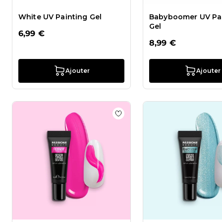
White UV Painting Gel
Babyboomer UV Pa
Gel
6,99 €
8,99 €
Ajouter
Ajouter
Ajouter à la liste de souhait