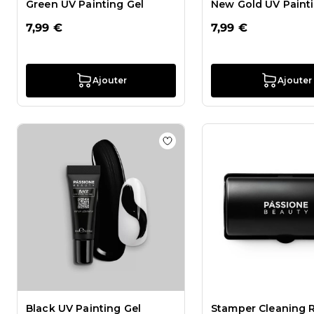
Green UV Painting Gel
New Gold UV Painti
7,99 €
7,99 €
Ajouter
Ajouter
Ajouter à la liste de souhaits
Black UV Painting Gel
Stamper Cleaning R