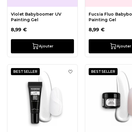
Violet Babyboomer UV
Fucsia Fluo Babyb
Painting Gel
Painting Gel
8,99 €
8,99 €
Ajouter
Ajouter
BESTSELLER
BESTSELLER
Ajouter à la liste de souhait