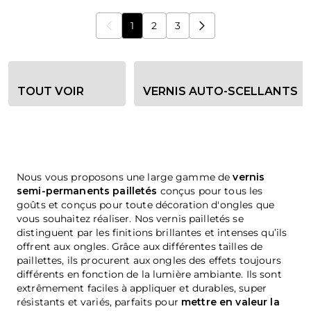
1
2
3
Vous lisez actuellement la page
Page
Page
Options de filtre de catégorie
TOUT VOIR
VERNIS AUTO-SCELLANTS
Nous vous proposons une large gamme de
vernis
semi-permanents pailletés
conçus pour tous les
goûts et conçus pour toute décoration d'ongles que
vous souhaitez réaliser. Nos vernis pailletés se
distinguent par les finitions brillantes et intenses qu’ils
offrent aux ongles. Grâce aux différentes tailles de
paillettes, ils procurent aux ongles des effets toujours
différents en fonction de la lumière ambiante. Ils sont
extrêmement faciles à appliquer et durables, super
résistants et variés, parfaits pour
mettre en valeur la