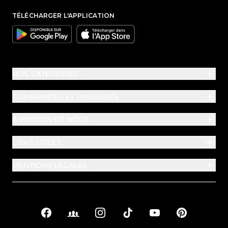
TÉLÉCHARGER L'APPLICATION
Google
Apple
NOS CATÉGORIES
COMMANDES ET PAIEMENTS
À PROPOS DE NOUS
LIENS UTILES
MENTIONS LÉGALES
Facebook
Facebook Groups
Instagram
TikTok
YouTube
Pinterest
Liens sociaux