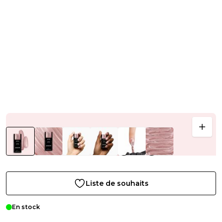
Liste de souhaits
En stock