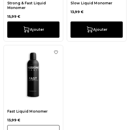
Strong & Fast Liquid
Slow Liquid Monomer
Monomer
13,99 €
15,99 €
Ajouter
Ajouter
Ajouter à la liste de souhaits Fast
Fast Liquid Monomer
13,99 €