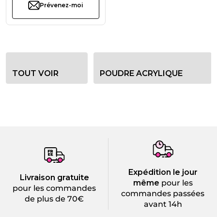
Prévenez-moi
Options de filtre de catégorie
TOUT VOIR
POUDRE ACRYLIQUE
Expédition le jour
Livraison gratuite
même
pour les
pour les commandes
commandes passées
de plus de 70€
avant 14h