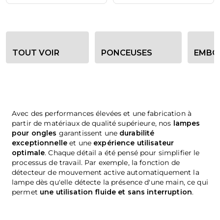
Options de filtre de catégorie
TOUT VOIR
PONCEUSES
EMBO
Avec des performances élevées et une fabrication à
partir de matériaux de qualité supérieure, nos
lampes
pour ongles
garantissent une
durabilité
exceptionnelle
et une
expérience utilisateur
optimale
. Chaque détail a été pensé pour simplifier le
processus de travail. Par exemple, la fonction de
détecteur de mouvement active automatiquement la
lampe dès qu'elle détecte la présence d'une main, ce qui
permet
une utilisation fluide et sans interruption
.