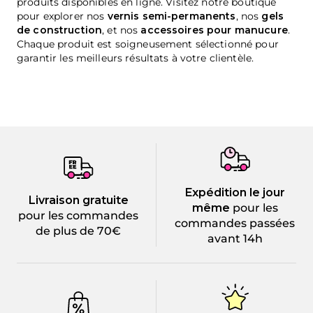
produits disponibles en ligne. Visitez notre boutique
pour explorer nos
vernis semi-permanents
, nos
gels
de construction
, et nos
accessoires pour manucure
.
Chaque produit est soigneusement sélectionné pour
garantir les meilleurs résultats à votre clientèle.
Expédition le jour
Livraison gratuite
même
pour les
pour les commandes
commandes passées
de plus de 70€
avant 14h