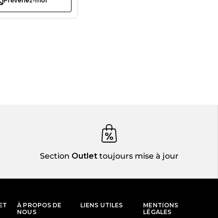
Prévenez-moi
Section
Outlet
toujours mise à jour
ET
À PROPOS DE
LIENS UTILES
MENTIONS
NOUS
LÉGALES