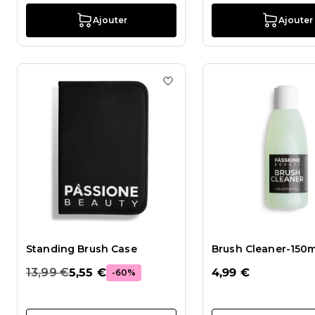
Ajouter
Ajouter
Ajouter à la liste de souhait
Standing Brush Case
Brush Cleaner-150m
13,99 €
5,55 €
4,99 €
-60%