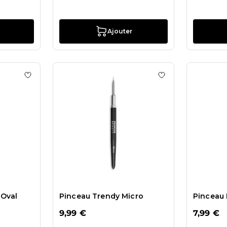
Ajouter
s Pinceau POSH Base
Ajouter à la liste de souhaits Pinceau POSH Mini Oval
Ajouter à la liste
 Oval
Pinceau Trendy Micro
Pinceau 
9,99 €
7,99 €