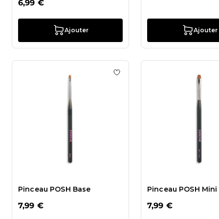
6,99 €
Ajouter
Ajouter
Ajouter à la liste de souhait
Pinceau POSH Base
Pinceau POSH Mini
7,99 €
7,99 €