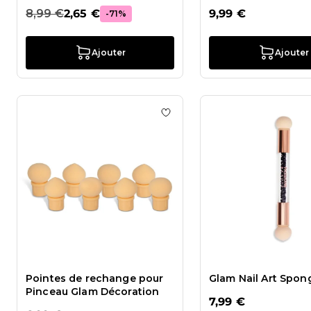
8,99 €
2,65 €
9,99 €
-71%
Ajouter
Ajouter
Ajouter à la liste de souhai
Pointes de rechange pour
Glam Nail Art Spon
Pinceau Glam Décoration
7,99 €