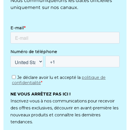
Nous communiquerons les dates officielles
uniquement sur nos canaux.