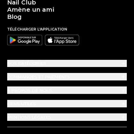
Nail Club
Amène un ami
Blog
TÉLÉCHARGER L'APPLICATION
Google
Apple
NOS CATÉGORIES
COMMANDES ET PAIEMENTS
À PROPOS DE NOUS
LIENS UTILES
MENTIONS LÉGALES