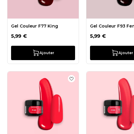
Gel Couleur F77 King
Gel Couleur F93 Fe
5,99 €
5,99 €
Ajouter
Ajouter
Ajouter à la liste de souhait