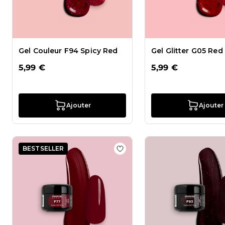
Gel Couleur F94 Spicy Red
Gel Glitter G05 Red 
5,99 €
5,99 €
Ajouter
Ajouter
BESTSELLER
Ajouter à la liste de souhaits