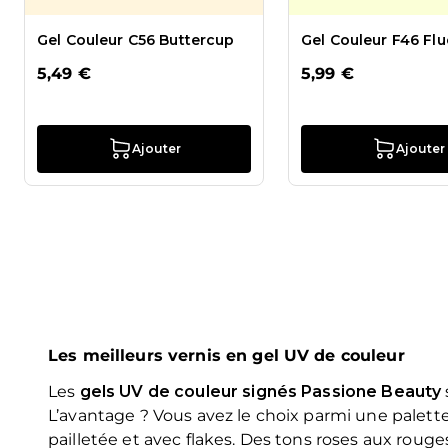
Gel Couleur C56 Buttercup
Gel Couleur F46 Fl
5,49 €
5,99 €
Ajouter
Ajouter
Les meilleurs vernis en gel UV de couleur
Les
gels UV de couleur signés Passione Beauty
L’avantage ? Vous avez le choix parmi une palette
pailletée et avec flakes. Des tons roses aux rouges