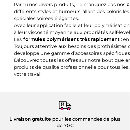
Parmi nos divers produits, ne manquez pas nos
c
différents styles et humeurs, allant des coloris le
spéciales soirées élégantes.
Avec leur application facile et leur polymérisati
à leur viscosité moyenne aux propriétés self-leve
Les
formules polymérisent très rapidemen
t : e
Toujours attentive aux besoins des prothésistes 
développé une gamme d’accessoires spécifiques 
Découvrez toutes les offres sur notre boutique e
produits de qualité professionnelle pour tous les
votre travail.
Livraison gratuite
pour les commandes de plus
de 70€