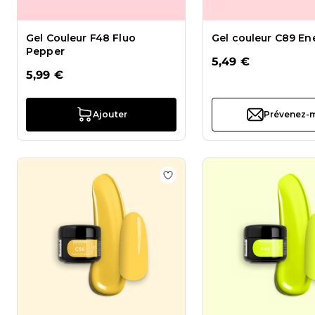
Gel Couleur F48 Fluo
Gel couleur C89 En
Pepper
5,49 €
5,99 €
Ajouter
Prévenez-
Ajouter à la liste de souhait