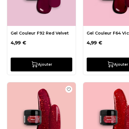
Gel Couleur F92 Red Velvet
Gel Couleur F64 Vic
4,99 €
4,99 €
Ajouter
Ajouter
Ajouter à la liste de souhait