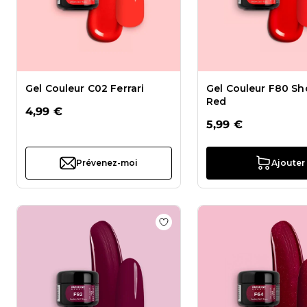
Gel Couleur C02 Ferrari
Gel Couleur F80 S
Red
4,99 €
5,99 €
Prévenez-moi
Ajouter
Ajouter à la liste de souhaits