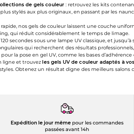
ollections de gels couleur
: retrouvez les kits conten
s plus stylés aux plus originaux, en passant par les naun
on rapide, nos gels de couleur laissent une couche unifo
ling, qui réduit considérablement le temps de limage.
n 120 secondes sous une lampe UV classique, et jusqu
ongulaires qui recherchent des résultats professionnel
pour la pose en gel UV, comme les bases d’adhérence o
n ligne et trouvez
les gels UV de couleur adaptés à vo
 styles. Obtenez un résultat digne des meilleurs salons
Expédition le jour même
pour les commandes
passées avant 14h