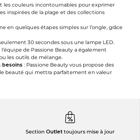
ant les couleurs incontournables pour exprimer
ces inspirées de la plage et des collections
rme en quelques étapes simples sur l’ongle, grâce
’à seulement 30 secondes sous une lampe LED.
s, l’équipe de Passione Beauty a également
u les outils de mélange.
s besoins
: Passione Beauty vous propose des
 de beauté qui mettra parfaitement en valeur
Section
Outlet
toujours mise à jour