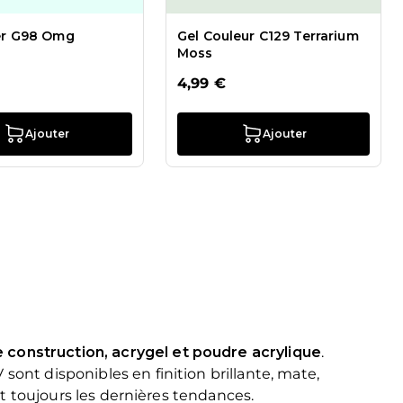
ter G98 Omg
Gel Couleur C129 Terrarium
Moss
4,99 €
Ajouter
Ajouter
e construction, acrygel et poudre acrylique
.
sont disponibles en finition brillante, mate,
ent toujours les dernières tendances.