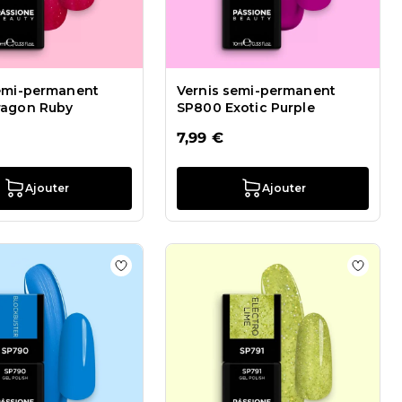
semi-permanent
Vernis semi-permanent
ragon Ruby
SP800 Exotic Purple
7,99 €
Ajouter
Ajouter
e de souhaits Vernis semi-permanent SP793 Power Red
Ajouter à la liste de souhaits Vernis semi
Ajoute