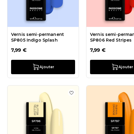
Vernis semi-permanent
Vernis semi-perma
SP805 Indigo Splash
SP806 Red Stripes
7,99 €
7,99 €
Ajouter
Ajouter
Ajouter à la liste de souhai