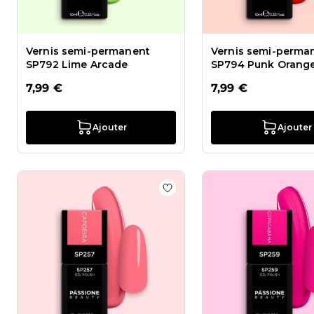
Vernis semi-permanent
Vernis semi-perma
SP792 Lime Arcade
SP794 Punk Orang
7,99 €
7,99 €
Ajouter
Ajouter
Ajouter à la liste de souhai