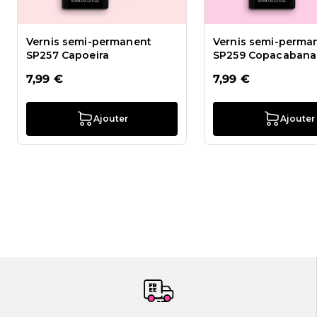
Vernis semi-permanent
Vernis semi-perma
SP257 Capoeira
SP259 Copacabana
7,99 €
7,99 €
Ajouter
Ajouter