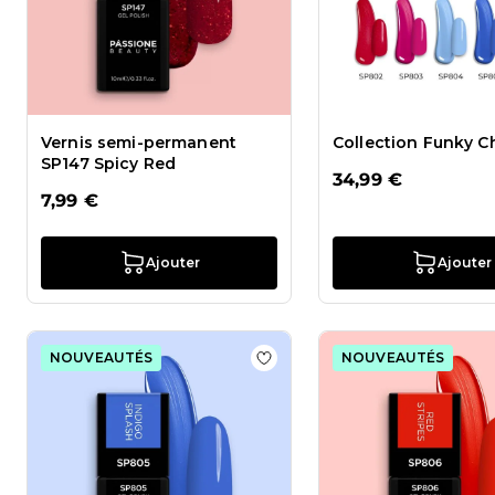
Vernis semi-permanent
Collection Funky C
SP147 Spicy Red
34,99 €
7,99 €
Ajouter
Ajouter
NOUVEAUTÉS
NOUVEAUTÉS
Ajouter à la liste de souhai