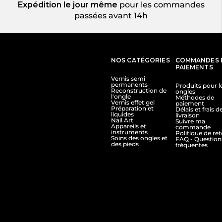
Expédition le jour même
pour les commandes
passées avant 14h
NOS CATÉGORIES
COMMANDES 
PAIEMENTS
Vernis semi
permanents
Produits pour l
Reconstruction de
ongles
l'ongle
Méthodes de
Vernis effet gel
paiement
Préparation et
Délais et frais d
liquides
livraison
Nail Art
Suivre ma
Appareils et
commande
instruments
Politique de re
Soins des ongles et
FAQ - Question
des pieds
fréquentes