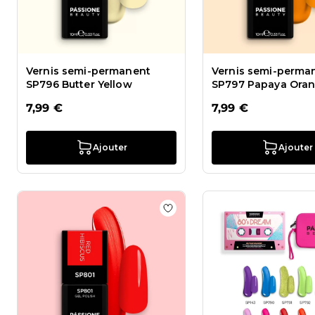
Vernis semi-permanent
Vernis semi-perma
SP796 Butter Yellow
SP797 Papaya Ora
7,99 €
7,99 €
Ajouter
Ajouter
Ajouter à la liste de souhait