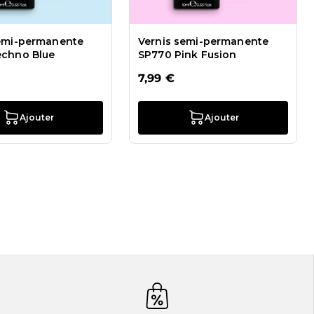
semi-permanente
Vernis semi-permanente
echno Blue
SP770 Pink Fusion
7,99 €
Ajouter
Ajouter