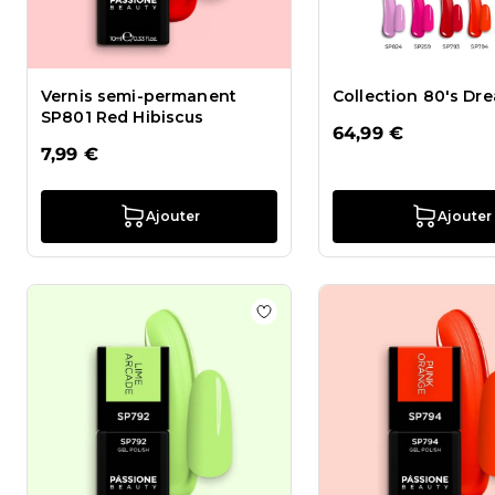
Vernis semi-permanent
Collection 80's Dr
SP801 Red Hibiscus
64,99 €
7,99 €
Ajouter
Ajouter
Ajouter à la liste de souhai