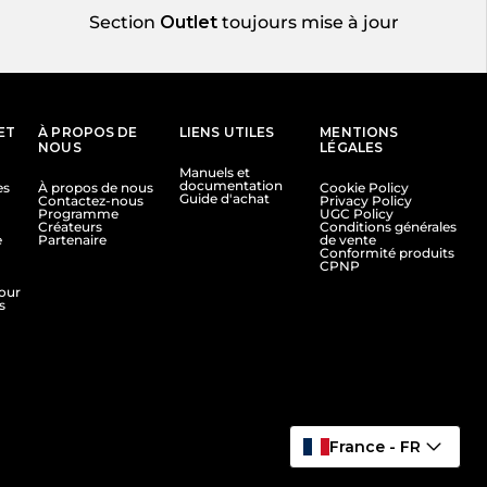
Section
Outlet
toujours mise à jour
ET
À PROPOS DE
LIENS UTILES
MENTIONS
NOUS
LÉGALES
Manuels et
documentation
es
À propos de nous
Cookie Policy
Guide d'achat
Contactez-nous
Privacy Policy
Programme
UGC Policy
Créateurs
Conditions générales
e
Partenaire
de vente
Conformité produits
CPNP
tour
s
France - FR