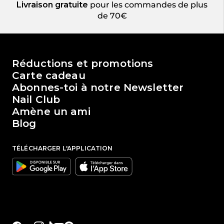
Livraison gratuite
pour les commandes de plus
de 70€
Le monde de Passione Beauty
Réductions et promotions
Carte cadeau
Abonnes-toi à notre Newsletter
Nail Club
Amène un ami
Blog
TÉLÉCHARGER L'APPLICATION
Google
Apple