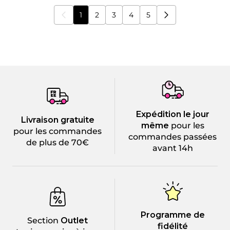
1
2
3
4
5
Vous lisez actuellement la page
Page
Page
Page
Page
Expédition le jour
Livraison gratuite
même
pour les
pour les commandes
commandes passées
de plus de 70€
avant 14h
Programme de
Section
Outlet
fidélité