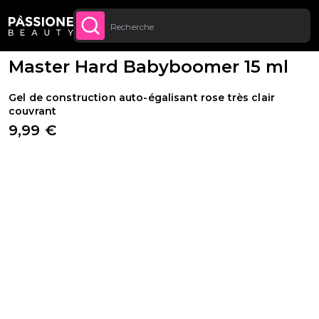
Jusqu’à 20 € de réduction sur votre
INSCRIVEZ-VOUS
Fil d'Ariane
Reconstruction de l'ongle
·
Gel UV
·
Gel de construction
U CONTENU
MAINTENANT
première commande
·
Gels Monophase et Triphase
Master Hard Babyboomer 15 ml
Gel de construction auto-égalisant rose très clair
couvrant
9,99 €