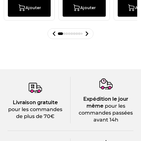
Ajouter
Ajouter
Aj
Expédition le jour
Livraison gratuite
même
pour les
pour les commandes
commandes passées
de plus de 70€
avant 14h