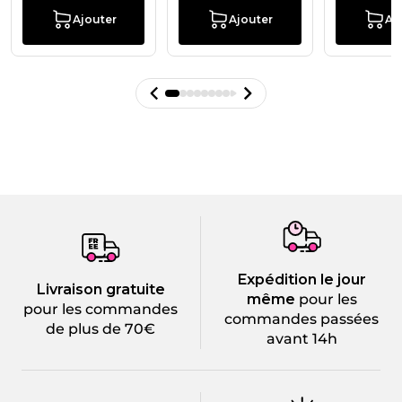
Ajouter
Ajouter
Aj
Expédition le jour
Livraison gratuite
même
pour les
pour les commandes
commandes passées
de plus de 70€
avant 14h