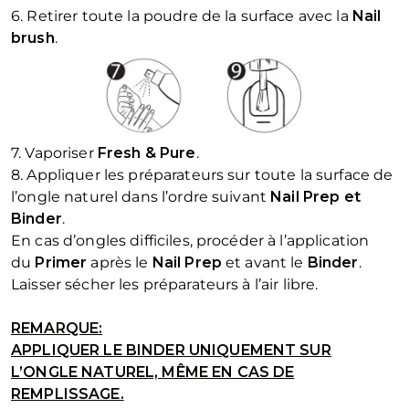
6. Retirer toute la poudre de la surface avec la
Nail
brush
.
7. Vaporiser
Fresh & Pure
.
8. Appliquer les préparateurs sur toute la surface de
l’ongle naturel dans l’ordre suivant
Nail Prep et
Binder
.
En cas d’ongles difficiles, procéder à l’application
du
Primer
après le
Nail Prep
et avant le
Binder
.
Laisser sécher les préparateurs à l’air libre.
REMARQUE:
APPLIQUER LE BINDER UNIQUEMENT SUR
L’ONGLE NATUREL, MÊME EN CAS DE
REMPLISSAGE.