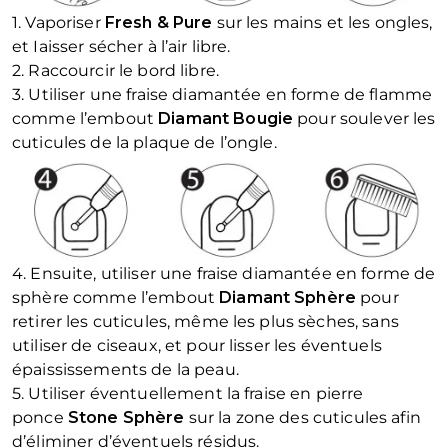
1. Vaporiser
Fresh & Pure
sur les mains et les ongles,
et Iaisser sécher à l’air libre.
2. Raccourcir le bord libre.
3. Utiliser une fraise diamantée en forme de flamme
comme l’embout
Diamant Bougie
pour soulever les
cuticules de la plaque de l’ongle.
4. Ensuite, utiliser une fraise diamantée en forme de
sphère comme l’embout
Diamant Sphère
pour
retirer les cuticules, même les plus sèches, sans
utiliser de ciseaux, et pour lisser les éventuels
épaississements de la peau.
5. Utiliser éventuellement la fraise en pierre
ponce
Stone Sphère
sur la zone des cuticules afin
d’éliminer d’éventuels résidus.