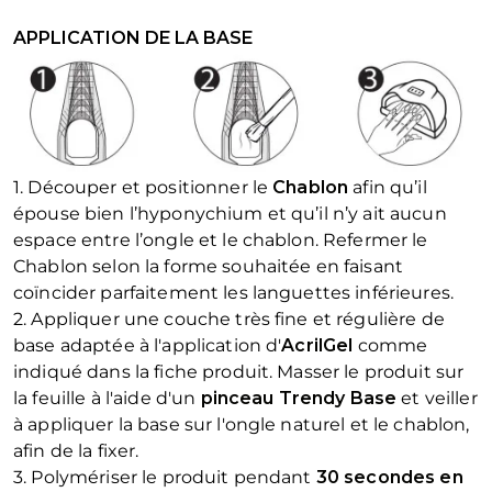
APPLICATION DE LA BASE
1. Découper et positionner le
Chablon
afin qu’il
épouse bien l’hyponychium et qu’il n’y ait aucun
espace entre l’ongle et le chablon. Refermer le
Chablon selon la forme souhaitée en faisant
coïncider parfaitement les languettes inférieures.
2. Appliquer une couche très fine et régulière de
base adaptée à l'application d'
AcrilGel
comme
indiqué dans la fiche produit. Masser le produit sur
la feuille à l'aide d'un
pinceau Trendy Base
et veiller
à appliquer la base sur l'ongle naturel et le chablon,
afin de la fixer.
3. Polymériser le produit pendant
30 secondes en