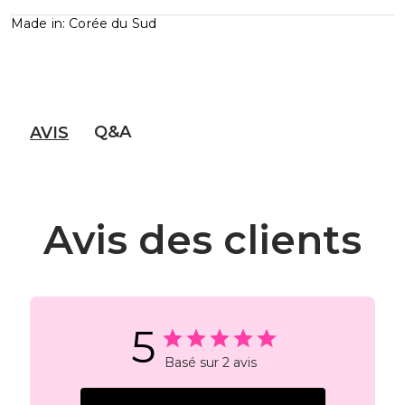
Made in: Corée du Sud
Q&A
AVIS
Avis des clients
5
Basé sur 2 avis