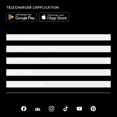
TÉLÉCHARGER L'APPLICATION
Google
Apple
NOS CATÉGORIES
COMMANDES ET PAIEMENTS
À PROPOS DE NOUS
LIENS UTILES
MENTIONS LÉGALES
Facebook
Facebook Groups
Instagram
TikTok
YouTube
Pinterest
Liens sociaux