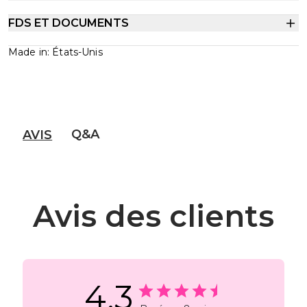
FDS ET DOCUMENTS
Made in: États-Unis
Q&A
AVIS
Avis des clients
4.3