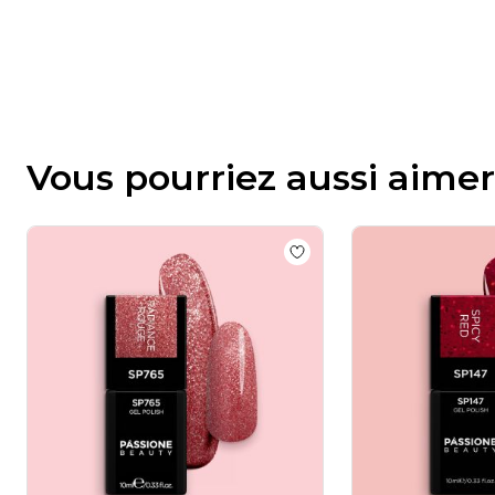
Vous pourriez aussi aimer
Add to wishlist
Vernis se