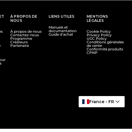
ET
À PROPOS DE
LIENS UTILES
MENTIONS
NOUS
LÉGALES
Manuels et
documentation
es
À propos de nous
Cookie Policy
Guide d'achat
Contactez-nous
Privacy Policy
Programme
UGC Policy
Créateurs
Conditions générales
e
Partenaire
de vente
Conformité produits
CPNP
tour
s
France - FR