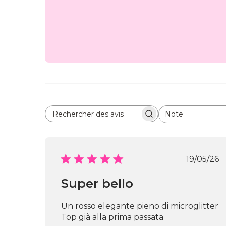
Note
Rechercher des avis
Toutes les évaluations
Date
19/05/26
de
publi
Super bello
Un rosso elegante pieno di microglitter
Top già alla prima passata