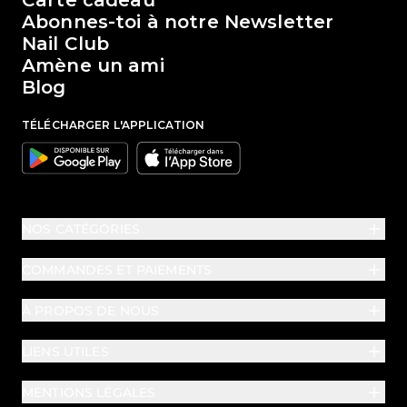
Carte cadeau
Abonnes-toi à notre Newsletter
Nail Club
Amène un ami
Blog
TÉLÉCHARGER L'APPLICATION
Google
Apple
NOS CATÉGORIES
COMMANDES ET PAIEMENTS
À PROPOS DE NOUS
LIENS UTILES
MENTIONS LÉGALES