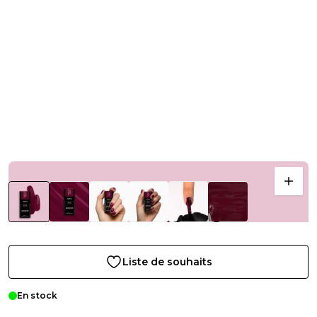
Liste de souhaits
En stock