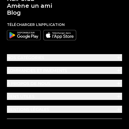
Amène un ami
Blog
TÉLÉCHARGER L'APPLICATION
Google
Apple
NOS CATÉGORIES
COMMANDES ET PAIEMENTS
À PROPOS DE NOUS
LIENS UTILES
MENTIONS LÉGALES