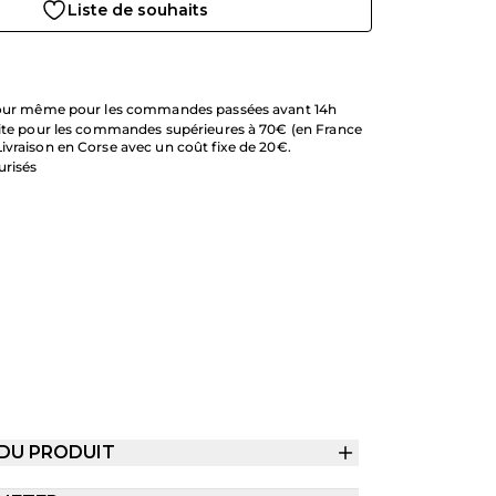
Liste de souhaits
 jour même pour les commandes passées avant 14h
uite pour les commandes supérieures à 70€ (en France
ivraison en Corse avec un coût fixe de 20€.
urisés
 DU PRODUIT