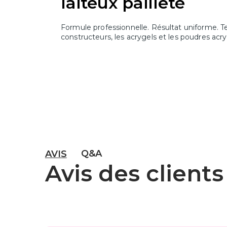
laiteux pailleté
Formule professionnelle. Résultat uniforme. T
constructeurs, les acrygels et les poudres acry
Q&A
AVIS
Avis des clients