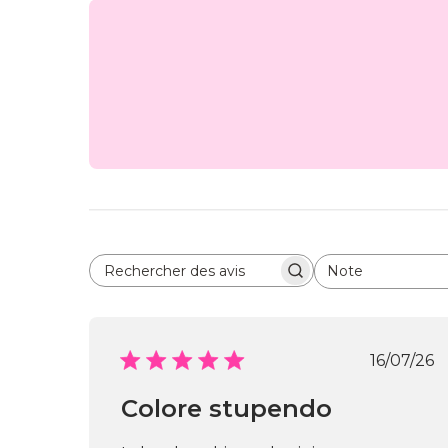
Note
Rechercher des avis
Toutes les évaluations
Date
16/07/26
de
publi
Colore stupendo