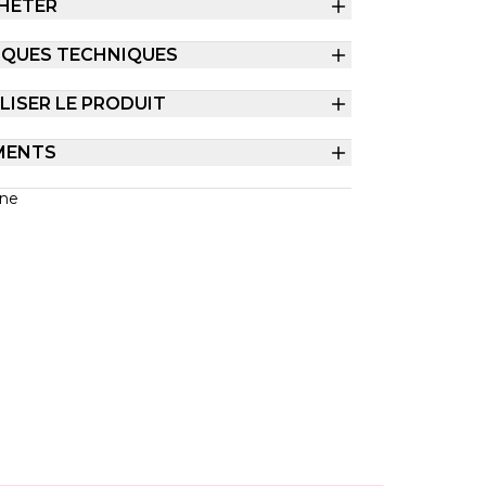
HETER
IQUES TECHNIQUES
ISER LE PRODUIT
MENTS
gne