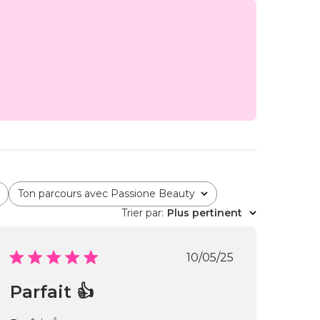
Ton parcours avec Passione Beauty
Tous
Trier par
:
Plus pertinent
Date
10/05/25
de
publication
Parfait 👍