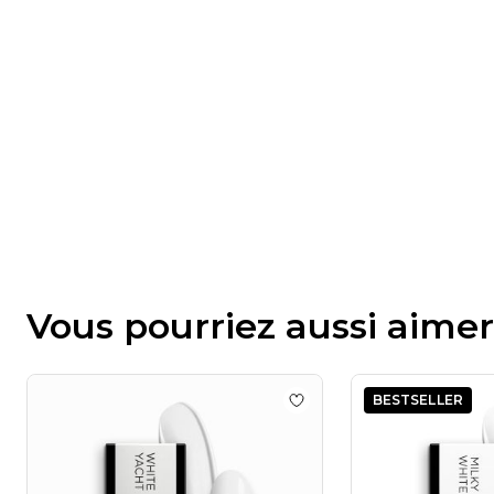
Vous pourriez aussi aimer
BESTSELLER
Add to wishlist
Vernis se