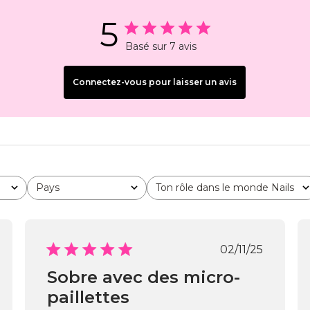
5
Basé sur 7 avis
Connectez-vous pour laisser un avis
Pays
Ton rôle dans le monde Nails
Tous
Tous
Date
02/11/25
de
Sobre avec des micro-
cation
publication
paillettes