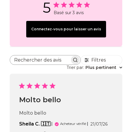
5
Basé sur 3 avis
Connectez-vous pour laisser un avis
Filtres
Rechercher des avis
Trier par
:
Plus pertinent
Molto bello
Molto bello
Date
Sheila C. 🇮🇹
21/07/26
Acheteur vérifié
de