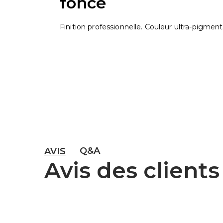
foncé
Finition professionnelle. Couleur ultra-pigme
Q&A
AVIS
Avis des clients