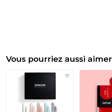
Vous pourriez aussi aimer
Add to wishlist
Kit de ver