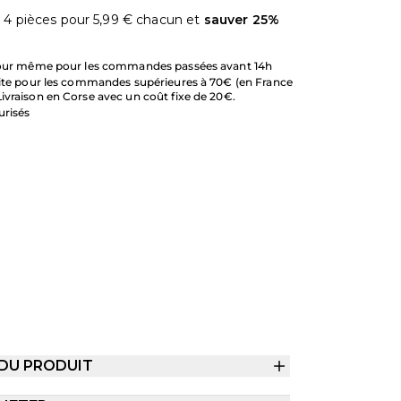
 4 pièces pour
5,99 €
chacun et
sauver
25
%
 jour même pour les commandes passées avant 14h
uite pour les commandes supérieures à 70€ (en France
ivraison en Corse avec un coût fixe de 20€.
urisés
 DU PRODUIT