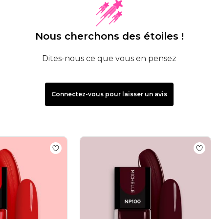
Nous cherchons des étoiles !
Dites-nous ce que vous en pensez
Connectez-vous pour laisser un avis
nis classiques effet gel
Add to wishlist
Vernis NP148 Classic Red
Add to