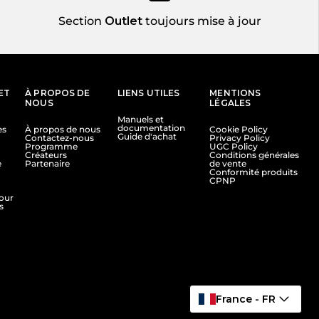
Section
Outlet
toujours mise à jour
ET
À PROPOS DE
LIENS UTILES
MENTIONS
NOUS
LÉGALES
Manuels et
documentation
es
À propos de nous
Cookie Policy
Guide d'achat
Contactez-nous
Privacy Policy
Programme
UGC Policy
Créateurs
Conditions générales
e
Partenaire
de vente
Conformité produits
CPNP
tour
s
France - FR