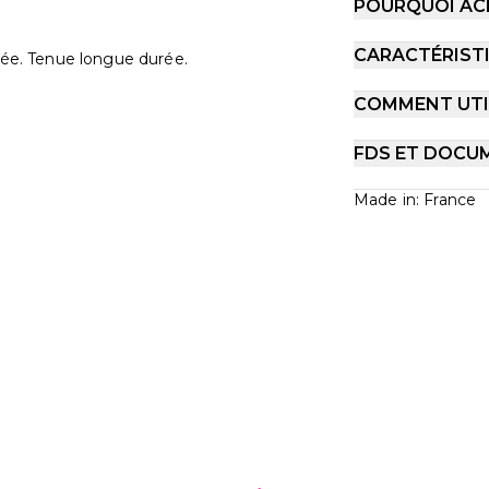
POURQUOI AC
CARACTÉRIST
ntée. Tenue longue durée.
COMMENT UTIL
FDS ET DOCU
Made in: France