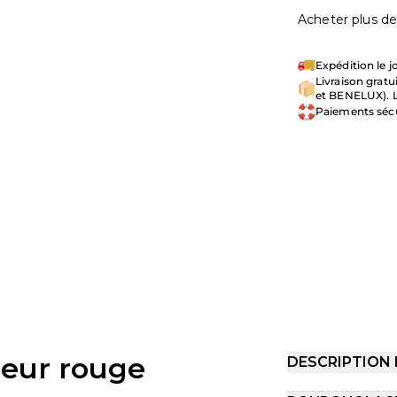
Acheter plus de
Expédition le
Livraison grat
et BENELUX). L
Paiements séc
leur rouge
DESCRIPTION