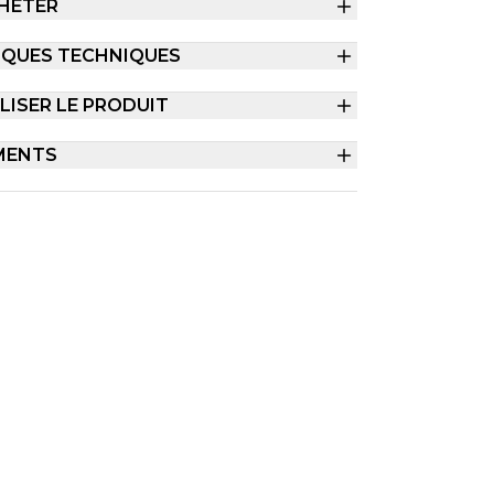
HETER
IQUES TECHNIQUES
ISER LE PRODUIT
MENTS