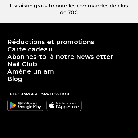
Livraison gratuite
pour les commandes de plus
de 70€
Le monde de Passione Beauty
Réductions et promotions
Carte cadeau
Abonnes-toi à notre Newsletter
Nail Club
Amène un ami
Blog
TÉLÉCHARGER L'APPLICATION
Google
Apple