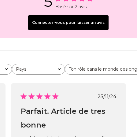
5
Basé sur 2 avis
Connectez-vous pour laisser un avis
Pays
Ton rôle dans le monde des ong
Tous
Tous
Date
25/11/24
de
ation
publication
Parfait. Article de tres
bonne