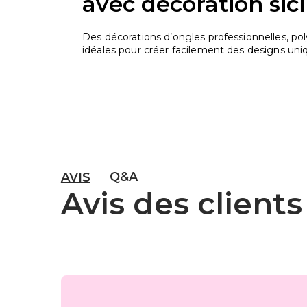
avec décoration sic
Des décorations d’ongles professionnelles, pol
idéales pour créer facilement des designs uniq
Q&A
AVIS
Avis des clients