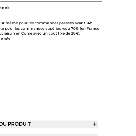
stock
 jour même pour les commandes passées avant 14h
uite pour les commandes supérieures à 70€ (en France
ivraison en Corse avec un coût fixe de 20€.
urisés
 DU PRODUIT