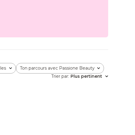
les
Ton parcours avec Passione Beauty
Tous
Trier par
:
Plus pertinent