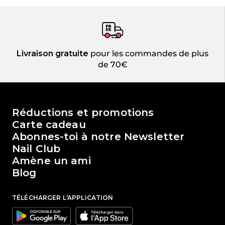
Livraison gratuite
pour les commandes de plus
de 70€
Le monde de Passione Beauty
Réductions et promotions
Carte cadeau
Abonnes-toi à notre Newsletter
Nail Club
Amène un ami
Blog
TÉLÉCHARGER L'APPLICATION
Google
Apple