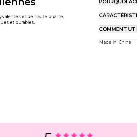
iliennes
POURQUOI AC
CARACTÉRIST
yvalentes et de haute qualité,
ues et durables.
COMMENT UTIL
Made in: Chine