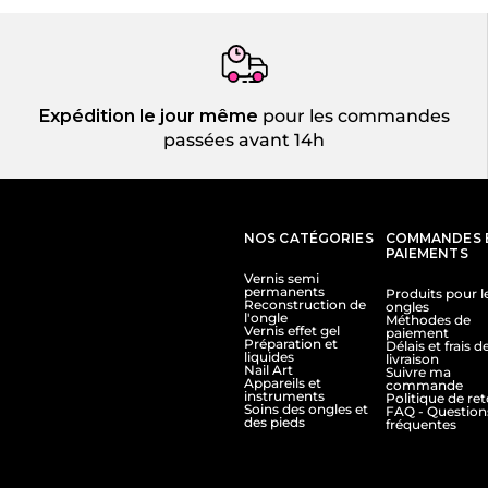
Expédition le jour même
pour les commandes
passées avant 14h
NOS CATÉGORIES
COMMANDES 
PAIEMENTS
Vernis semi
permanents
Produits pour l
Reconstruction de
ongles
l'ongle
Méthodes de
Vernis effet gel
paiement
Préparation et
Délais et frais d
liquides
livraison
Nail Art
Suivre ma
Appareils et
commande
instruments
Politique de re
Soins des ongles et
FAQ - Question
des pieds
fréquentes