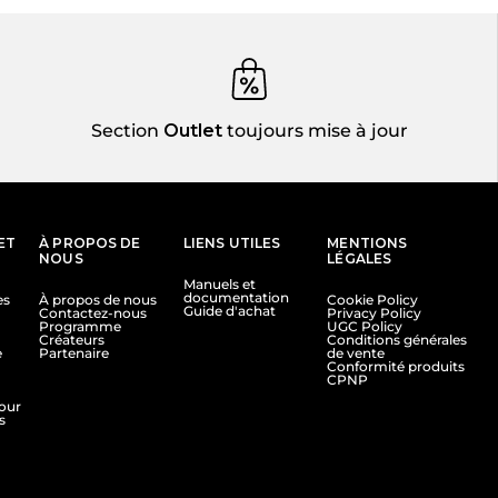
Section
Outlet
toujours mise à jour
ET
À PROPOS DE
LIENS UTILES
MENTIONS
NOUS
LÉGALES
Manuels et
documentation
es
À propos de nous
Cookie Policy
Guide d'achat
Contactez-nous
Privacy Policy
Programme
UGC Policy
Créateurs
Conditions générales
e
Partenaire
de vente
Conformité produits
CPNP
tour
s