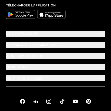
TÉLÉCHARGER L'APPLICATION
Google
Apple
NOS CATÉGORIES
COMMANDES ET PAIEMENTS
À PROPOS DE NOUS
LIENS UTILES
MENTIONS LÉGALES
Facebook
Facebook Groups
Instagram
TikTok
YouTube
Pinterest
Liens sociaux