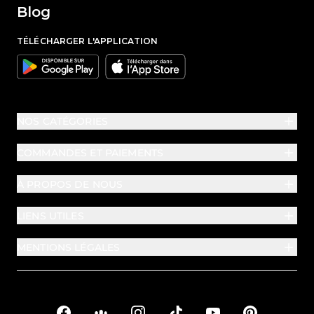
Blog
TÉLÉCHARGER L'APPLICATION
Google
Apple
NOS CATÉGORIES
COMMANDES ET PAIEMENTS
À PROPOS DE NOUS
LIENS UTILES
MENTIONS LÉGALES
Facebook
Facebook Groups
Instagram
TikTok
YouTube
Pinterest