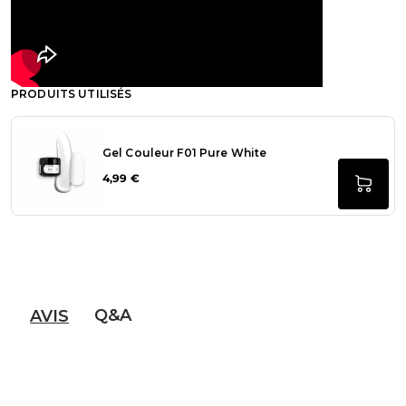
PRODUITS UTILISÉS
Gel Couleur F01 Pure White
4,99 €
Q&A
AVIS