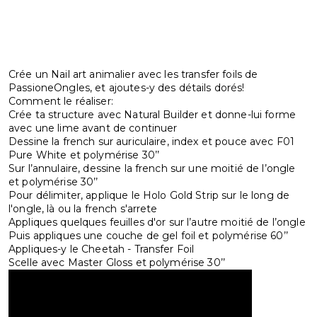
Crée un Nail art animalier avec les transfer foils de
PassioneOngles, et ajoutes-y des détails dorés!
Comment le réaliser:
Crée ta structure avec Natural Builder et donne-lui forme
avec une lime avant de continuer
Dessine la french sur auriculaire, index et pouce avec F01
Pure White et polymérise 30’’
Sur l’annulaire, dessine la french sur une moitié de l’ongle
et polymérise 30’’
Pour délimiter, applique le Holo Gold Strip sur le long de
l'ongle, là ou la french s'arrete
Appliques quelques feuilles d'or sur l’autre moitié de l’ongle
Puis appliques une couche de gel foil et polymérise 60’’
Appliques-y le Cheetah - Transfer Foil
Scelle avec Master Gloss et polymérise 30’’