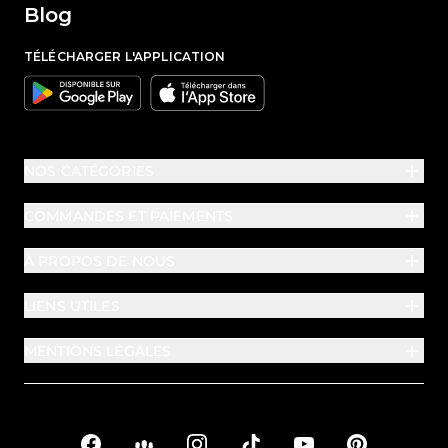
Blog
TÉLÉCHARGER L'APPLICATION
Google
Apple
NOS CATÉGORIES
COMMANDES ET PAIEMENTS
À PROPOS DE NOUS
LIENS UTILES
MENTIONS LÉGALES
Facebook
Facebook Groups
Instagram
TikTok
YouTube
Pinterest