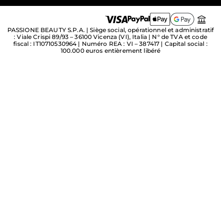
PASSIONE BEAUTY S.P.A. | Siège social, opérationnel et administratif
: Viale Crispi 89/93 – 36100 Vicenza (VI), Italia | N° de TVA et code
fiscal : IT10710530964 | Numéro REA : VI – 387417 | Capital social :
100.000 euros entièrement libéré