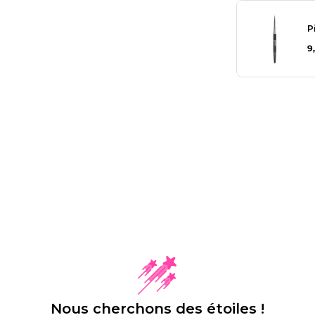
P
9
Nous cherchons des étoiles !