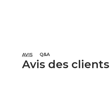
Q&A
AVIS
Avis des clients