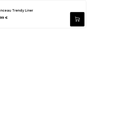
inceau Trendy Liner
,99 €