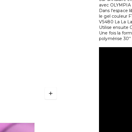
avec OLYMPIA 2,
Dans l'espace li
le gel couleur 
VS480 La La L
Utilise ensuite
Une fois la for
polymérise 30''