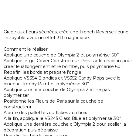
Grace aux fleurs séchées, crée une French Reverse fleurie
incroyable avec un effet 3D magnifique.
Comment le réaliser:
Applique une couche de Olympia 2 et polymérise 60’’
Applique le gel Cover Constructeur Pink sur le chablon pour
créer le rallongement et le bombé, puis polymérise 60’’
Redéfini les bords et prépare l’ongle
Applique VS354 Blondies et VS352 Candy Pops avec le
pinceau Trendy Paint et polymérise 30’’
Applique une fine couche de Olympia 2 et ne pas
polymériser
Positionne les Fleurs de Paris sur la couche de
constructeur
Ajoute des paillettes ou flakes au choix
A la fin, applique le VS245 Glass Blue et polymérise 30’’
Applique une dernière couche d’Olympia 2 pour sceller la
décoration puis dégraisse
Redéfini les bords avec la lime