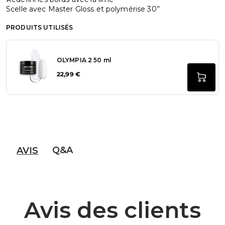
Scelle avec Master Gloss et polymérise 30’’
PRODUITS UTILISÉS
OLYMPIA 2 50 ml
22,99 €
Q&A
AVIS
Avis des clients