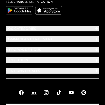
TÉLÉCHARGER L'APPLICATION
Google
Apple
NOS CATÉGORIES
COMMANDES ET PAIEMENTS
À PROPOS DE NOUS
LIENS UTILES
MENTIONS LÉGALES
Facebook
Facebook Groups
Instagram
TikTok
YouTube
Pinterest
Liens sociaux