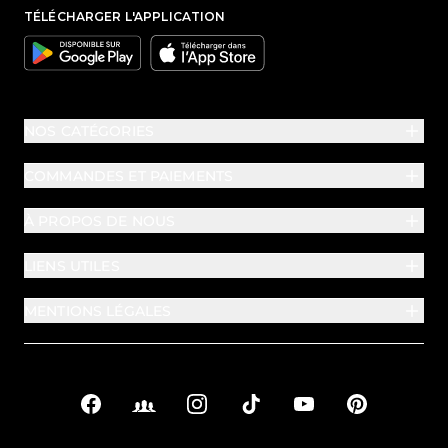
TÉLÉCHARGER L'APPLICATION
Google
Apple
NOS CATÉGORIES
COMMANDES ET PAIEMENTS
À PROPOS DE NOUS
LIENS UTILES
MENTIONS LÉGALES
Facebook
Facebook Groups
Instagram
TikTok
YouTube
Pinterest
Liens sociaux