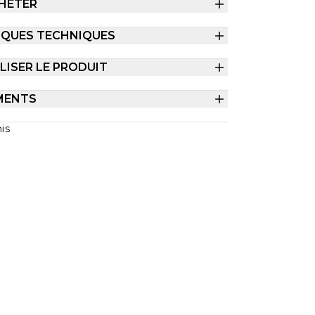
HETER
IQUES TECHNIQUES
ISER LE PRODUIT
MENTS
is