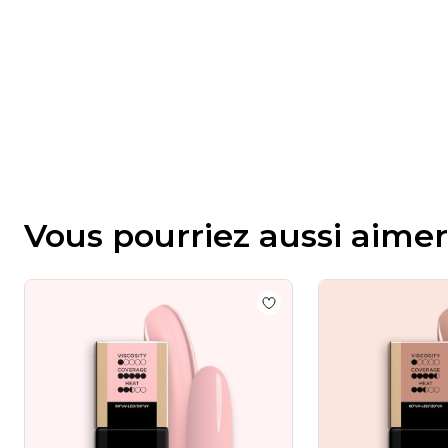
Vous pourriez aussi aimer
Add to wishlist
GELNIUS®