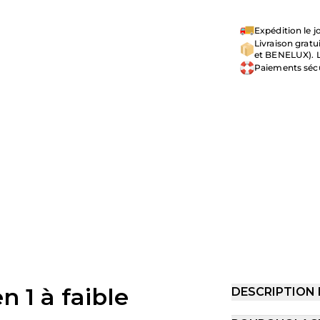
Expédition le
Livraison grat
et BENELUX). L
Paiements séc
n 1 à faible
DESCRIPTION