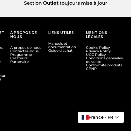
Section
Outlet
toujours mise à jour
ET
À PROPOS DE
LIENS UTILES
MENTIONS
NOUS
LÉGALES
Manuels et
documentation
es
À propos de nous
Cookie Policy
Guide d'achat
Contactez-nous
Privacy Policy
Programme
UGC Policy
Créateurs
Conditions générales
e
Partenaire
de vente
Conformité produits
CPNP
tour
s
France - FR