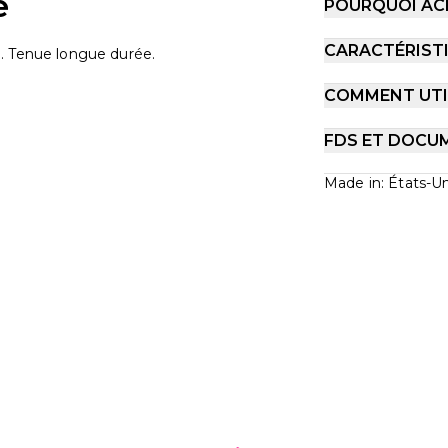
e
POURQUOI AC
CARACTÉRIST
. Tenue longue durée.
COMMENT UTIL
FDS ET DOCU
Made in: États-Un