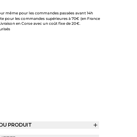
 jour même pour les commandes passées avant 14h
uite pour les commandes supérieures à 70€ (en France
ivraison en Corse avec un coût fixe de 20€.
urisés
 DU PRODUIT