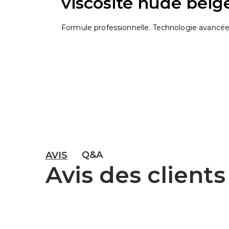
viscosité nude beig
Formule professionnelle. Technologie avancée
Q&A
AVIS
Avis des clients