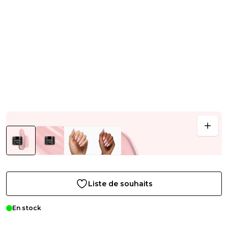
Liste de souhaits
En stock