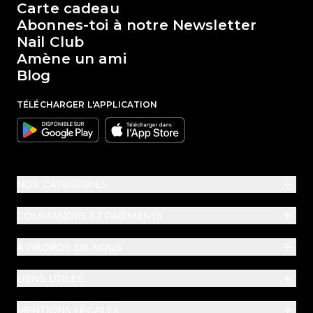
Carte cadeau
Abonnes-toi à notre Newsletter
Nail Club
Amène un ami
Blog
TÉLÉCHARGER L'APPLICATION
Google
Apple
NOS CATÉGORIES
COMMANDES ET PAIEMENTS
À PROPOS DE NOUS
LIENS UTILES
MENTIONS LÉGALES