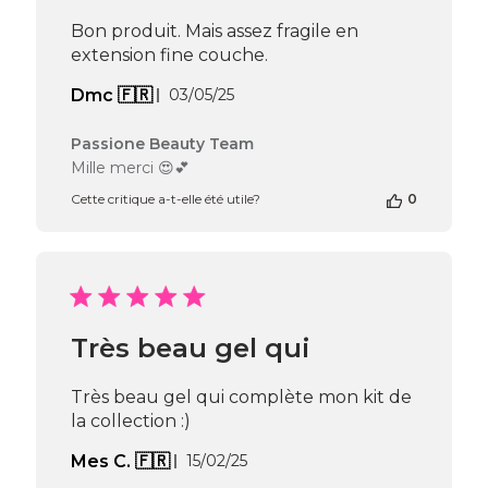
Team
du
Bon produit. Mais assez fragile en
Thu
extension fine couche.
Apr
16
Date
Dmc 🇫🇷
03/05/25
2026
de
publication
Commentaires
Passione Beauty Team
du
Mille merci 😍💕
propriétaire
Cette critique a-t-elle été utile?
0
de
la
boutique
sur
l’avis
de
Passione
Très beau gel qui
Beauty
Team
du
Très beau gel qui complète mon kit de
Thu
la collection :)
Jul
03
Date
Mes C. 🇫🇷
15/02/25
2025
de