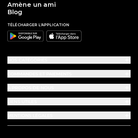
Amène un ami
Blog
TÉLÉCHARGER L'APPLICATION
Google
Apple
NOS CATÉGORIES
COMMANDES ET PAIEMENTS
À PROPOS DE NOUS
LIENS UTILES
MENTIONS LÉGALES