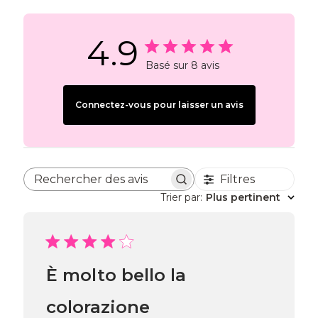
4.9
Basé sur 8 avis
Connectez-vous pour laisser un avis
Filtres
Rechercher des avis
Trier par
:
Plus pertinent
È molto bello la
colorazione