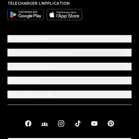
TÉLÉCHARGER L'APPLICATION
Google
Apple
NOS CATÉGORIES
COMMANDES ET PAIEMENTS
À PROPOS DE NOUS
LIENS UTILES
MENTIONS LÉGALES
Facebook
Facebook Groups
Instagram
TikTok
YouTube
Pinterest
Liens sociaux