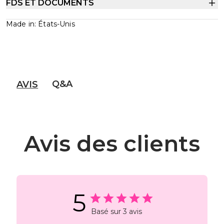
FDS ET DOCUMENTS
Made in: États-Unis
Q&A
AVIS
Avis des clients
5
Basé sur 3 avis