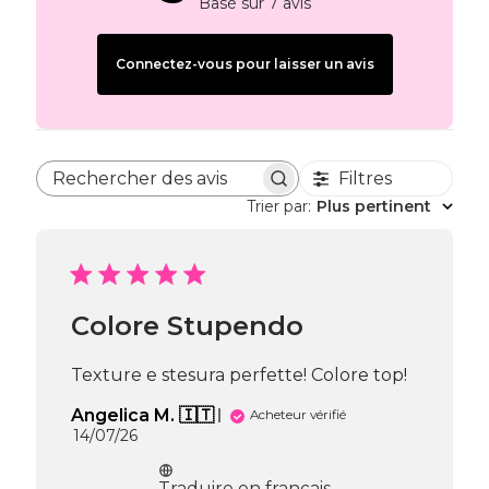
Basé sur 7 avis
Connectez-vous pour laisser un avis
Filtres
Rechercher des avis
Trier par
:
Plus pertinent
Colore Stupendo
Texture e stesura perfette! Colore top!
Angelica M. 🇮🇹
Acheteur vérifié
Date
14/07/26
de
publication
Traduire en français