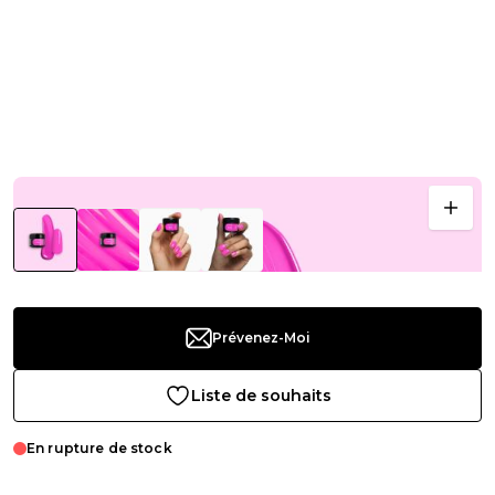
Prévenez-Moi
Liste de souhaits
En rupture de stock