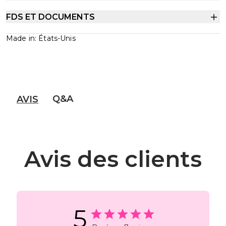
FDS ET DOCUMENTS
Made in: États-Unis
Q&A
AVIS
Avis des clients
5