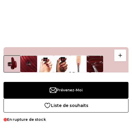
Prévenez-Moi
Liste de souhaits
En rupture de stock