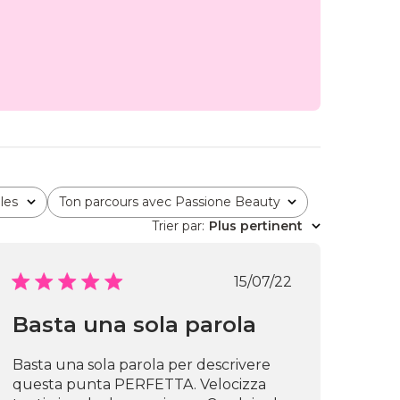
les
Ton parcours avec Passione Beauty
Tous
Trier par
:
Plus pertinent
Date
15/07/22
de
publication
Basta una sola parola
Basta una sola parola per descrivere
questa punta PERFETTA. Velocizza