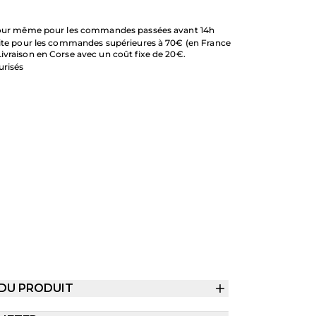
 jour même pour les commandes passées avant 14h
uite pour les commandes supérieures à 70€ (en France
ivraison en Corse avec un coût fixe de 20€.
urisés
 DU PRODUIT