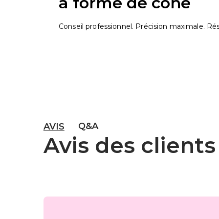
à forme de cone
Conseil professionnel. Précision maximale. Rés
Q&A
AVIS
Avis des clients