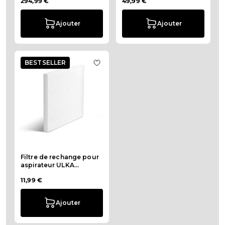
294,99 €
49,99 €
Ajouter
Ajouter
BESTSELLER
Ajouter à la liste de souhaits Filt
Filtre de rechange pour
aspirateur ULKA
PREMIUM
11,99 €
Ajouter