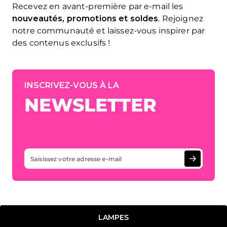
Recevez en avant-première par e-mail les
nouveautés, promotions et soldes
. Rejoignez
notre communauté et laissez-vous inspirer par
des contenus exclusifs !
INSCRIVEZ-VOUS À LA
NEWSLETTER
Email
Iscriviti 
LAMPES