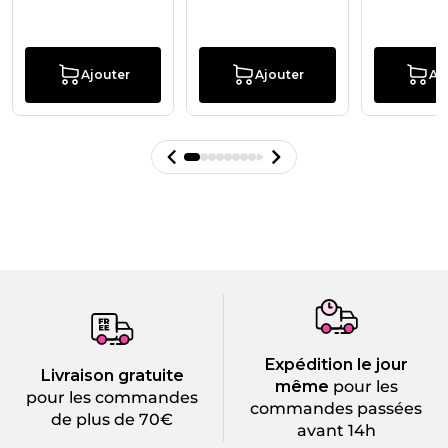
Ajouter
Ajouter
Aj
Expédition le jour
Livraison gratuite
même
pour les
pour les commandes
commandes passées
de plus de 70€
avant 14h