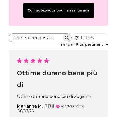
Connectez-vous pour laisser un avis
Filtres
Rechercher des avis
Trier par
:
Plus pertinent
Ottime durano bene più
di
Ottime durano bene più di 20giorni
Marianna M. 🇮🇹
Acheteur vérifié
Date
06/07/26
de