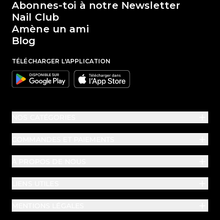
Abonnes-toi à notre Newsletter
Nail Club
Amène un ami
Blog
TÉLÉCHARGER L'APPLICATION
Google
Apple
NOS CATÉGORIES
COMMANDES ET PAIEMENTS
À PROPOS DE NOUS
LIENS UTILES
MENTIONS LÉGALES