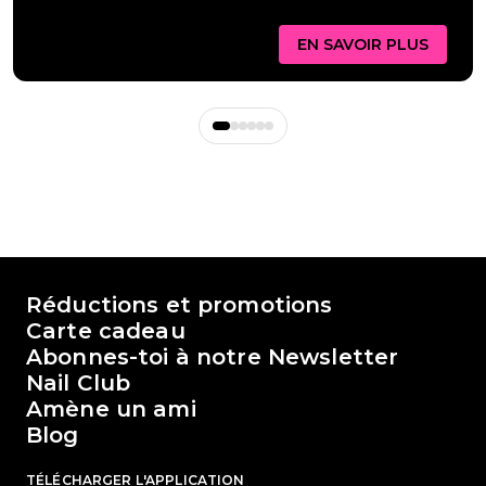
EN SAVOIR PLUS
Le monde de Passione Beauty
Réductions et promotions
Carte cadeau
Abonnes-toi à notre Newsletter
Nail Club
Amène un ami
Blog
TÉLÉCHARGER L'APPLICATION