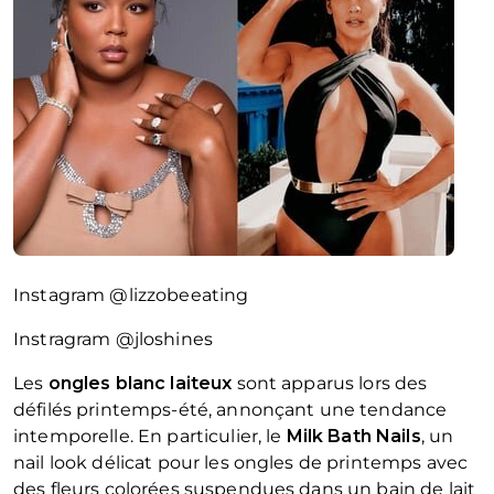
Instagram @lizzobeeating
Instragram @jloshines
Les
ongles blanc laiteux
sont apparus lors des
défilés printemps-été, annonçant une tendance
intemporelle. En particulier, le
Milk Bath
Nails
, un
nail look délicat pour les ongles de printemps avec
des fleurs colorées suspendues dans un bain de lait