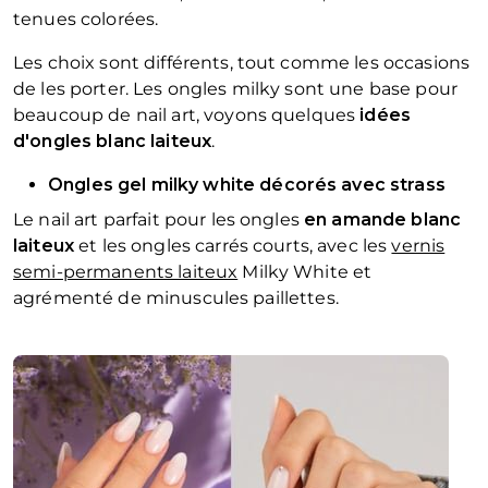
tenues colorées.
Les choix sont différents, tout comme les occasions
de les porter. Les ongles milky sont une base pour
beaucoup de nail art, voyons quelques
idées
d'ongles blanc laiteux
.
Ongles gel milky white décorés avec strass
Le nail art parfait pour les ongles
en
amande blanc
laiteux
et les ongles carrés courts, avec les
vernis
semi-permanents laiteux
Milky White et
agrémenté de minuscules paillettes.