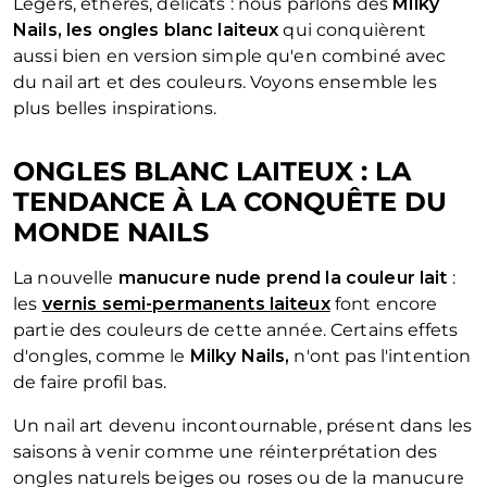
Légers, éthérés, délicats : nous parlons des
Milky
Nails, les ongles blanc laiteux
qui conquièrent
aussi bien en version simple qu'en combiné avec
du nail art et des couleurs. Voyons ensemble les
plus belles inspirations.
ONGLES BLANC LAITEUX : LA
TENDANCE À LA CONQUÊTE DU
MONDE NAILS
La nouvelle
manucure nude prend la couleur
lait
:
les
vernis semi-permanents laiteux
font encore
partie des couleurs de cette année. Certains effets
d'ongles, comme le
Milky Nails,
n'ont pas l'intention
de faire profil bas.
Un nail art devenu incontournable, présent dans les
saisons à venir comme une réinterprétation des
ongles naturels beiges ou roses ou de la manucure