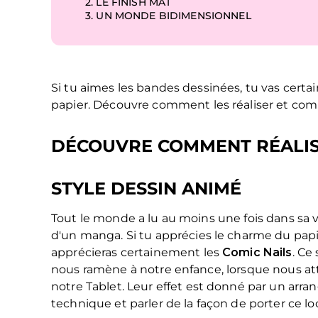
2.
LE FINISH MAT
3.
UN MONDE BIDIMENSIONNEL
Si tu aimes les bandes dessinées, tu vas cert
papier. Découvre comment les réaliser et com
DÉCOUVRE COMMENT RÉALISE
STYLE DESSIN ANIMÉ
Tout le monde a lu au moins une fois dans sa v
d'un manga. Si tu apprécies le charme du papie
apprécieras certainement les
Comic Nails
. Ce
nous ramène à notre enfance, lorsque nous at
notre Tablet. Leur effet est donné par un arra
technique et parler de la façon de porter ce loo