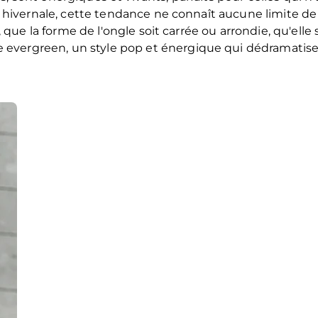
le hivernale, cette tendance ne connaît aucune limite de
ge, que la forme de l'ongle soit carrée ou arrondie, qu'el
le
evergreen
, un style pop et énergique qui dédramatise 