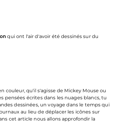
oon
qui ont l'air d'avoir été dessinés sur du
en couleur, qu'il s'agisse de Mickey Mouse ou
es pensées écrites dans les nuages blancs, tu
andes dessinées, un voyage dans le temps qui
rnaux au lieu de déplacer les icônes sur
ns cet article nous allons approfondir la