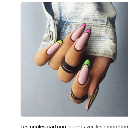
Les
ongles cartoon
jouent avec les proportions