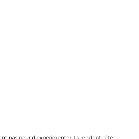
'ont pas peur d'expérimenter. Ils rendent l'été