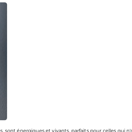
, sont énergiques et vivants, parfaits pour celles qui n