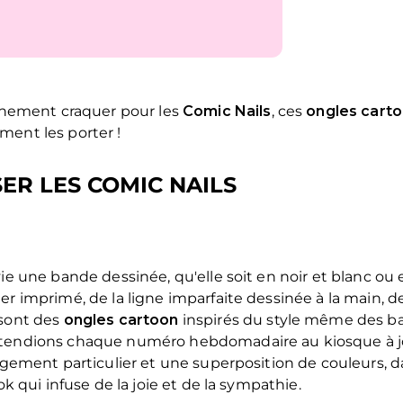
ainement craquer pour les
Comic Nails
, ces
ongles cart
ment les porter !
R LES COMIC NAILS
ie une bande dessinée, qu'elle soit en noir et blanc ou 
r imprimé, de la ligne imparfaite dessinée à la main, d
 sont des
ongles cartoon
inspirés du style même des b
tendions chaque numéro hebdomadaire au kiosque à jou
ngement particulier et une superposition de couleurs, da
k qui infuse de la joie et de la sympathie.