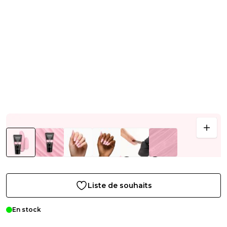
Liste de souhaits
En stock