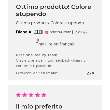
Beauty
Ottimo prodotto! Colore
Team
stupendo
du
Tue
Jul
Ottimo prodotto! Colore stupendo
21
2026
Date
Diana A. 🇮🇹
25/07/26
Acheteur vérifié
de
publication
Traduire en français
Commentaires
Passione Beauty Team
du
Grazie Diana per il tuo feedback 😘Siamo
propriétaire
contente ti piaccia❤️
de
la
Cette critique a-t-elle été utile?
0
boutique
sur
l’avis
de
Passione
Beauty
Il mio preferito
Team