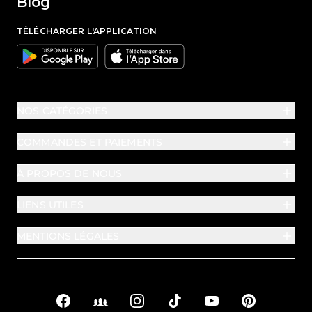
Blog
TÉLÉCHARGER L'APPLICATION
Google
Apple
NOS CATÉGORIES
COMMANDES ET PAIEMENTS
À PROPOS DE NOUS
LIENS UTILES
MENTIONS LÉGALES
Facebook
Facebook Groups
Instagram
TikTok
YouTube
Pinterest
Liens sociaux