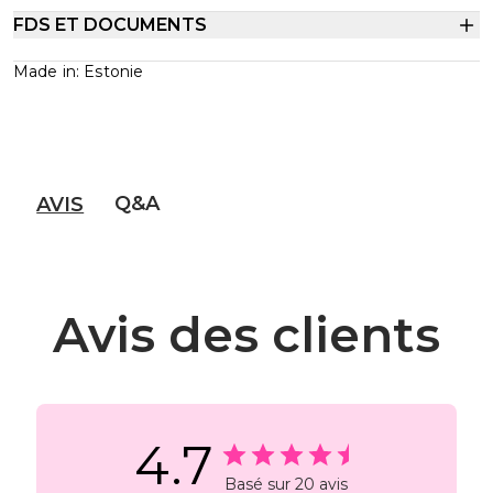
FDS ET DOCUMENTS
Made in: Estonie
Q&A
AVIS
Avis des clients
4.7
Basé sur 20 avis