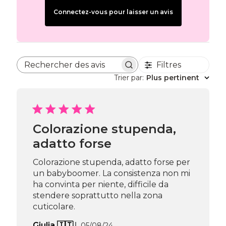
Connectez-vous pour laisser un avis
Filtres
Rechercher des avis
Trier par
:
Plus pertinent
Colorazione stupenda,
adatto forse
Colorazione stupenda, adatto forse per
un babyboomer. La consistenza non mi
ha convinta per niente, difficile da
stendere soprattutto nella zona
cuticolare.
Date
Giulia 🇮🇹
05/08/24