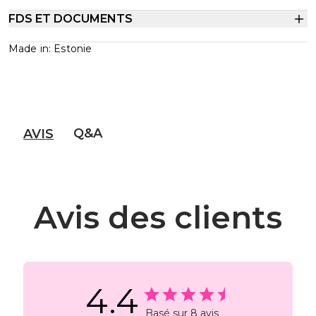
FDS ET DOCUMENTS
Made in: Estonie
Q&A
AVIS
Avis des clients
4.4
Basé sur 8 avis