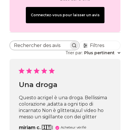
Connectez-vous pour laisser un avis
Filtres
Rechercher des avis
Trier par
:
Plus pertinent
Una droga
Questo acrigel è una droga. Bellissima
colorazione ,adatta a ogni tipo di
incarnato Non è glitterai,sul video ho
messo un sigillante con dei glitter
miriam c. 🇮🇹
Acheteur vérifié