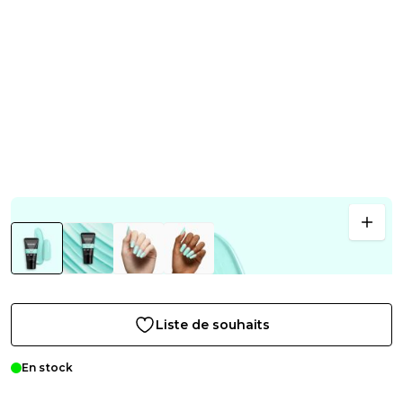
Liste de souhaits
En stock