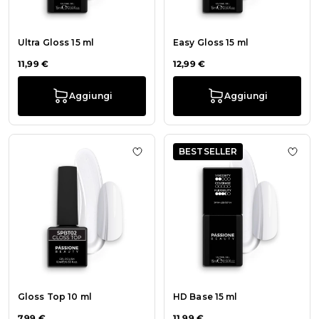
Ultra Gloss 15 ml
Easy Gloss 15 ml
11,99 €
12,99 €
Aggiungi
Aggiungi
BESTSELLER
Aggiungi alla wishlist Gloss Top 10 
Aggiu
Gloss Top 10 ml
HD Base 15 ml
7,99 €
11,99 €